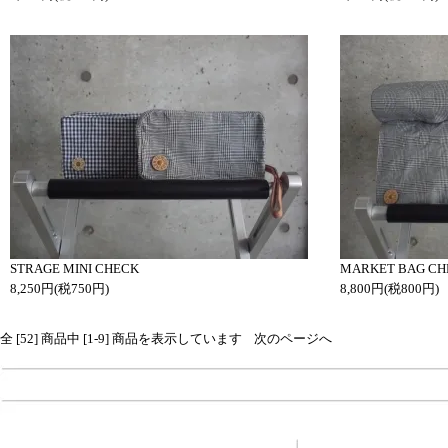
STRAGE MINI CHECK
MARKET BAG CH
8,250円(税750円)
8,800円(税800円)
全 [52] 商品中 [1-9] 商品を表示しています
次のページへ