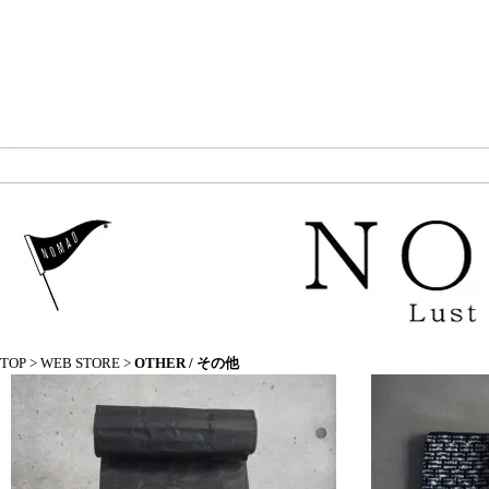
TOP
>
WEB STORE
>
OTHER / その他