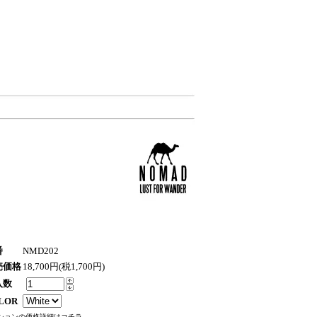
番
NMD202
売価格
18,700円(税1,700円)
入数
LOR
ションの価格詳細はコチラ